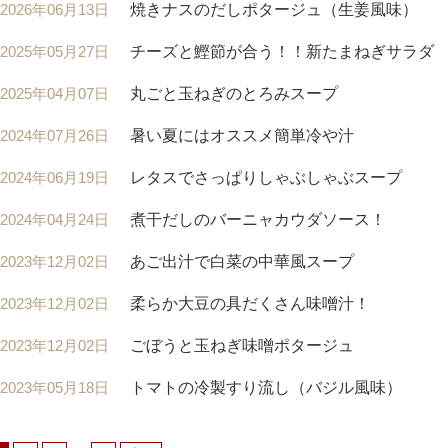
2026年06月13日
焼きナスのだしポタージュ（生姜風味）
2025年05月27日
チーズと鰹節が合う！！新たまねぎサラダ
2025年04月07日
丸ごと玉ねぎのとろみスープ
2024年07月26日
暑い夏にはオススメ簡単冷や汁
2024年06月19日
レタスでさっぱりしゃぶしゃぶスープ
2024年04月24日
煮干だしのバーニャカウダソース！
2023年12月02日
あご出汁で白菜の中華風スープ
2023年12月02日
柔らか大豆の具だくさん味噌汁！
2023年12月02日
ごぼうと玉ねぎ味噌ポタージュ
2023年05月18日
トマトの冷製すり流し（バジル風味）