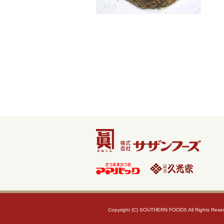
Copyright (C) SOUTHERN FOODS All Rights Reser