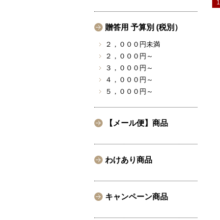
1
贈答用 予算別 (税別）
２，０００円未満
２，０００円～
３，０００円～
４，０００円～
５，０００円～
【メール便】商品
わけあり商品
キャンペーン商品