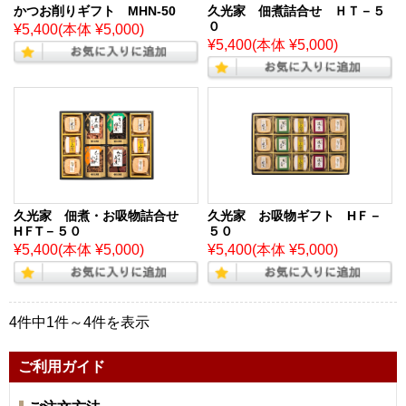
かつお削りギフト MHN-50
久光家 佃煮詰合せ ＨＴ－５
０
¥5,400
(本体 ¥5,000)
¥5,400
(本体 ¥5,000)
久光家 佃煮・お吸物詰合せ
久光家 お吸物ギフト HＦ－
HＦT－５０
５０
¥5,400
(本体 ¥5,000)
¥5,400
(本体 ¥5,000)
4件中1件～4件を表示
ご利用ガイド