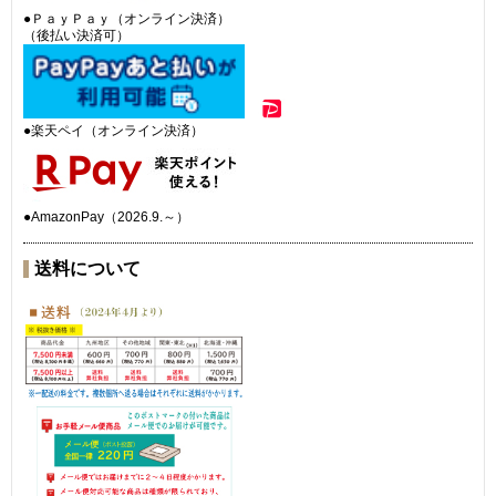
●ＰａｙＰａｙ（オンライン決済）
（後払い決済可）
●楽天ペイ（オンライン決済）
●AmazonPay（2026.9.～）
送料について