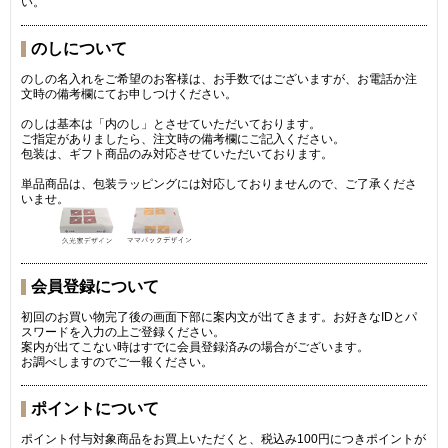
い。
のしについて
のしの名入れをご希望のお客様は、お手数ではございますが、お電話か注
文時の備考欄にてお申しつけください。
のしは基本は「内のし」とさせていただいております。
ご指定がありましたら、注文時の備考欄にご記入ください。
包装は、ギフト商品のみ対応させていただいております。
単品商品は、包装ラッピングには対応しておりませんので、ご了承くださ
いませ。
会員登録について
初回のお買い物完了後の画面下部に案内文が出てきます。お好きなIDとパ
スワードを入力の上ご登録ください。
案内が出てこない時はすでに会員登録済みの場合がございます。
お調べしますのでご一報ください。
ポイントについて
ポイント付与対象商品をお買上いただくと、税込み100円につきポイントが