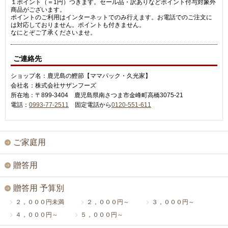
１ポイント（＝1円）つきます。セール品・訳ありなどポイント付与対象外
商品がございます。
ポイントのご利用はインターネットでのみ行えます。お電話でのご注文に
は対応しておりません。ポイントも付きません。
なにとぞご了承くださいませ。
ご連絡先
ショップ名：鹿児島の鰹節【ママパック・久光家】
会社名：株式会社サザンフーズ
所在地：〒899-3404 鹿児島県南さつま市金峰町高橋3075-21
電話：
0993-77-2511
固定電話から
0120-551-611
ご家庭用
贈答用
贈答用 予算別
２，０００円未満
２，０００円～
３，０００円～
４，０００円～
５，０００円～