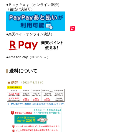
●ＰａｙＰａｙ（オンライン決済）
（後払い決済可）
●楽天ペイ（オンライン決済）
●AmazonPay（2026.9.～）
送料について