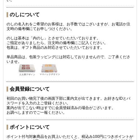
のしについて
のしの名入れをご希望のお客様は、お手数ではございますが、お電話か注
文時の備考欄にてお申しつけください。
のしは基本は「内のし」とさせていただいております。
ご指定がありましたら、注文時の備考欄にご記入ください。
包装は、ギフト商品のみ対応させていただいております。
単品商品は、包装ラッピングには対応しておりませんので、ご了承くださ
いませ。
会員登録について
初回のお買い物完了後の画面下部に案内文が出てきます。お好きなIDとパ
スワードを入力の上ご登録ください。
案内が出てこない時はすでに会員登録済みの場合がございます。
お調べしますのでご一報ください。
ポイントについて
ポイント付与対象商品をお買上いただくと、税込み100円につきポイントが