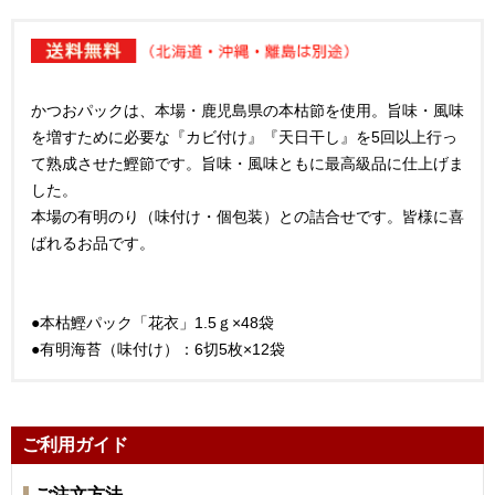
かつおパックは、本場・鹿児島県の本枯節を使用。旨味・風味
を増すために必要な『カビ付け』『天日干し』を5回以上行っ
て熟成させた鰹節です。旨味・風味ともに最高級品に仕上げま
した。
本場の有明のり（味付け・個包装）との詰合せです。皆様に喜
ばれるお品です。
●本枯鰹パック「花衣」1.5ｇ×48袋
●有明海苔（味付け）：6切5枚×12袋
ご利用ガイド
ご注文方法